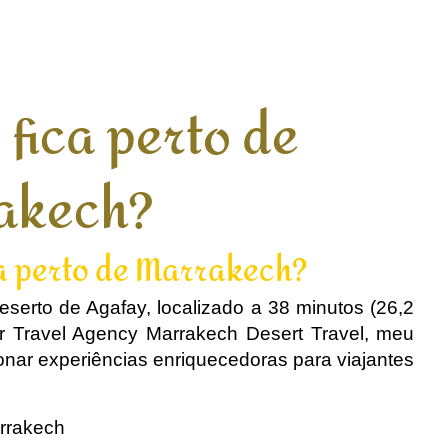
 fica perto de
akech?
ca perto de Marrakech?
serto de Agafay, localizado a 38 minutos (26,2
r Travel Agency Marrakech Desert Travel, meu
nar experiências enriquecedoras para viajantes
rrakech