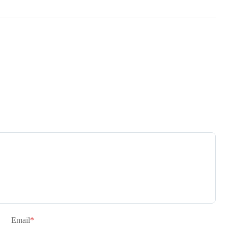
Email
*