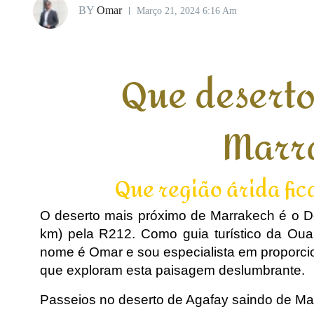
BY
Omar
Março 21, 2024 6:16 Am
Que deserto
Marr
Que região árida fi
O deserto mais próximo de Marrakech é o De
km) pela R212. Como guia turístico da Oua
nome é Omar e sou especialista em proporcio
que exploram esta paisagem deslumbrante.
Passeios no deserto de Agafay saindo de Ma