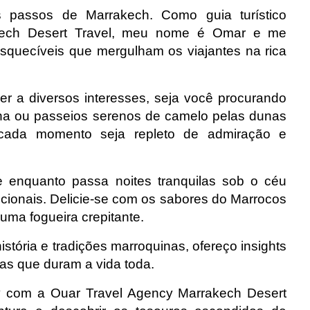
 passos de Marrakech. Como guia turístico
akech Desert Travel, meu nome é Omar e me
esquecíveis que mergulham os viajantes na rica
r a diversos interesses, seja você procurando
ina ou passeios serenos de camelo pelas dunas
cada momento seja repleto de admiração e
e enquanto passa noites tranquilas sob o céu
cionais. Delicie-se com os sabores do Marrocos
 uma fogueira crepitante.
tória e tradições marroquinas, ofereço insights
as que duram a vida toda.
y com a Ouar Travel Agency Marrakech Desert