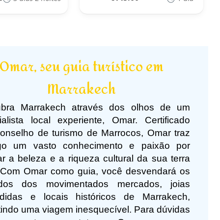
Omar, seu guia turístico em
Marrakech
bra Marrakech através dos olhos de um
ialista local experiente, Omar. Certificado
conselho de turismo de Marrocos, Omar traz
go um vasto conhecimento e paixão por
r a beleza e a riqueza cultural da sua terra
. Com Omar como guia, você desvendará os
dos dos movimentados mercados, joias
didas e locais históricos de Marrakech,
tindo uma viagem inesquecível. Para dúvidas