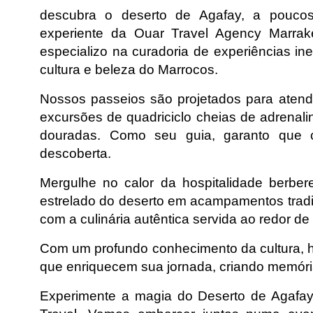
descubra o deserto de Agafay, a poucos
experiente da Ouar Travel Agency Marr
especializo na curadoria de experiências in
cultura e beleza do Marrocos.
Nossos passeios são projetados para atende
excursões de quadriciclo cheias de adrenal
douradas. Como seu guia, garanto que 
descoberta.
Mergulhe no calor da hospitalidade berber
estrelado do deserto em acampamentos tradi
com a culinária autêntica servida ao redor de
Com um profundo conhecimento da cultura, his
que enriquecem sua jornada, criando memóri
Experimente a magia do Deserto de Agafa