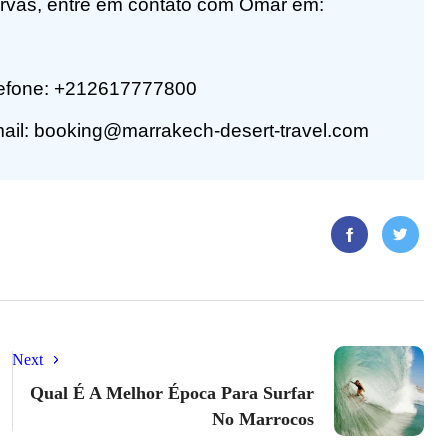
ervas, entre em contato com Omar em:
lefone: +212617777800
mail: booking@marrakech-desert-travel.com
Next
Qual É A Melhor Época Para Surfar
No Marrocos