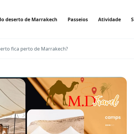
lo deserto de Marrakech
Passeios
Atividade
S
erto fica perto de Marrakech?