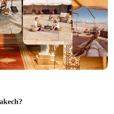
rakech?