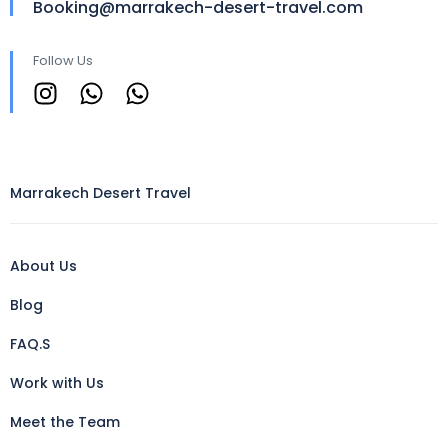
Booking@marrakech-desert-travel.com
Follow Us
Marrakech Desert Travel
About Us
Blog
FAQ.S
Work with Us
Meet the Team