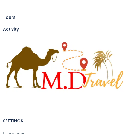
Tours
Activity
SETTINGS
Languages