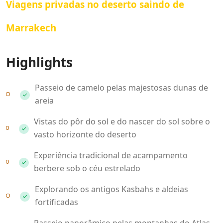
Viagens privadas no deserto saindo de
Marrakech
Highlights
Passeio de camelo pelas majestosas dunas de
areia
Vistas do pôr do sol e do nascer do sol sobre o
vasto horizonte do deserto
Experiência tradicional de acampamento
berbere sob o céu estrelado
Explorando os antigos Kasbahs e aldeias
fortificadas
Passeio panorâmico pelas montanhas do Atlas