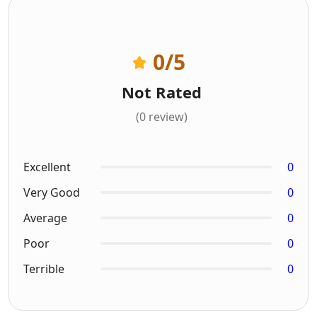
0
/5
Not Rated
(0 review)
Excellent
0
Very Good
0
Average
0
Poor
0
Terrible
0