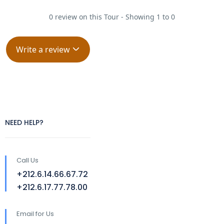
0 review on this Tour - Showing 1 to 0
Write a review
NEED HELP?
Call Us
+212.6.14.66.67.72
+212.6.17.77.78.00
Email for Us