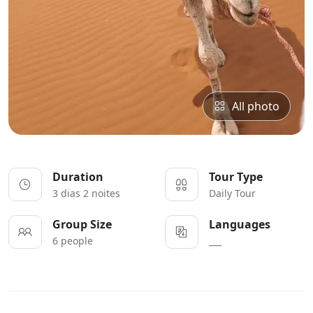
All photo
Duration
Tour Type
3 dias 2 noites
Daily Tour
Group Size
Languages
6 people
___