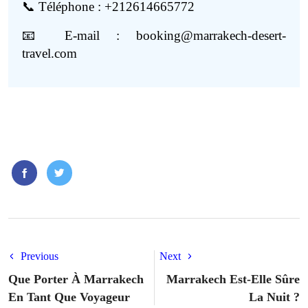
📞 Téléphone : +212614665772
📧 E-mail : booking@marrakech-desert-
travel.com
Previous
Next
Que Porter À Marrakech
Marrakech Est-Elle Sûre
En Tant Que Voyageur
La Nuit ?