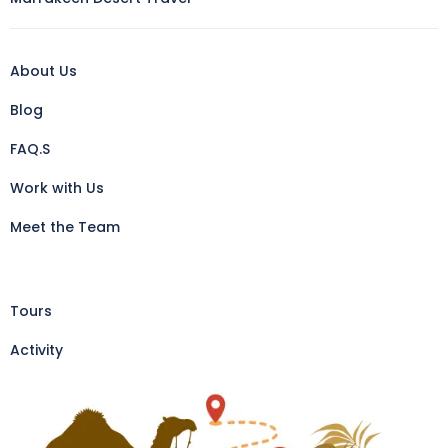
About Us
Blog
FAQ.S
Work with Us
Meet the Team
Tours
Activity