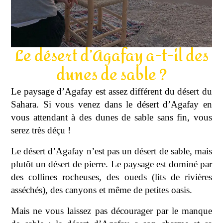
Le désert d’Agafay a-t-il des
dunes de sable ?
Le paysage d’Agafay est assez différent du désert du
Sahara. Si vous venez dans le désert d’Agafay en
vous attendant à des dunes de sable sans fin, vous
serez très déçu !
Le désert d’Agafay n’est pas un désert de sable, mais
plutôt un désert de pierre. Le paysage est dominé par
des collines rocheuses, des oueds (lits de rivières
asséchés), des canyons et même de petites oasis.
Mais ne vous laissez pas décourager par le manque