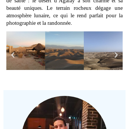
de sable : le désert d’Agafay a son charme et sa
beauté uniques. Le terrain rocheux dégage une
atmosphère lunaire, ce qui le rend parfait pour la
photographie et la randonnée.