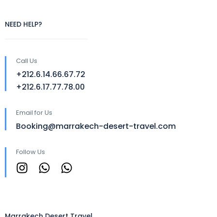
NEED HELP?
Call Us
+212.6.14.66.67.72
+212.6.17.77.78.00
Email for Us
Booking@marrakech-desert-travel.com
Follow Us
Marrakech Desert Travel