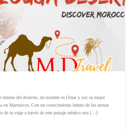
n mismo del desierto, mi nombre es Omar y soy su mejor
ga en Marruecos. Con un conocimiento íntimo de las arenas
r de tu viaje a través de este paisaje místico una […]