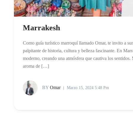
Marrakesh
Como guía turístico marroquí llamado Omar, te invito a sum
palpitante de historia, cultura y belleza fascinante. En Mar
moderno, creando una atmósfera que cautiva los sentidos. Mi
aroma de […]
BY
Omar
Marzo 15, 2024 5:48 Pm