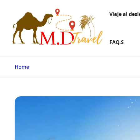
Viaje al des
FAQ.S
Home