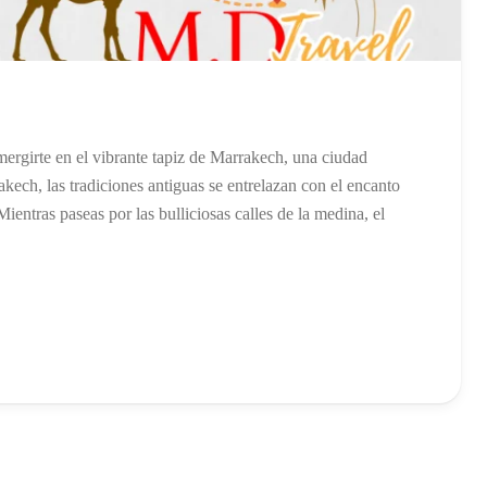
ergirte en el vibrante tapiz de Marrakech, una ciudad
rakech, las tradiciones antiguas se entrelazan con el encanto
entras paseas por las bulliciosas calles de la medina, el