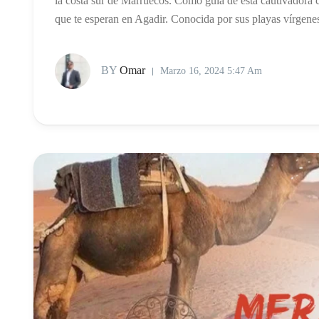
la costa sur de Marruecos. Como guía de esta cautivadora c
que te esperan en Agadir. Conocida por sus playas vírgene
BY
Omar
Marzo 16, 2024 5:47 Am