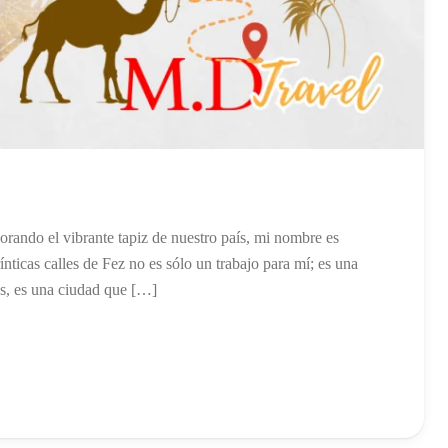
rando el vibrante tapiz de nuestro país, mi nombre es
ínticas calles de Fez no es sólo un trabajo para mí; es una
íes, es una ciudad que […]