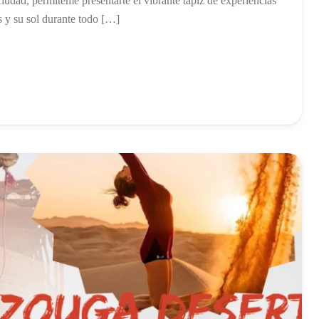
iudad, permíteme presentarte el vibrante tapiz de experiencias
s y su sol durante todo […]