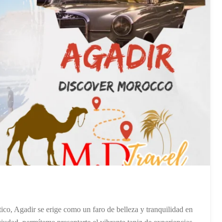
ico, Agadir se erige como un faro de belleza y tranquilidad en