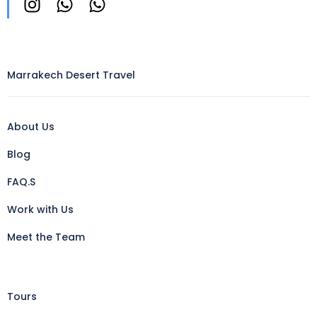
Marrakech Desert Travel
About Us
Blog
FAQ.S
Work with Us
Meet the Team
Tours