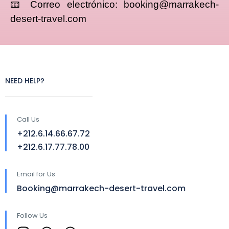
📧 Correo electrónico: booking@marrakech-
desert-travel.com
NEED HELP?
Call Us
+212.6.14.66.67.72
+212.6.17.77.78.00
Email for Us
Booking@marrakech-desert-travel.com
Follow Us