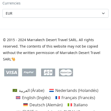
Currencies
© 2015 - 2024 Marrakech Desert Travel SARL. All rights
reserved. The contents of this website may not be copied
without the written permission of Marrakech Desert Travel
SARL🐪
العربية
(
Árabe
)
Nederlands
(
Holandés
)
English
(
Inglés
)
Français
(
Francés
)
Deutsch
(
Alemán
)
Italiano