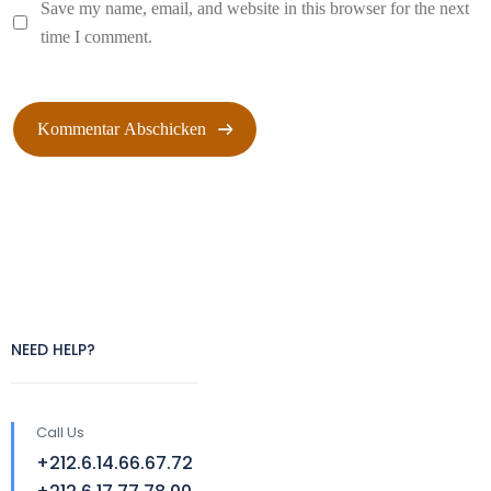
Save my name, email, and website in this browser for the next
time I comment.
NEED HELP?
Call Us
+212.6.14.66.67.72