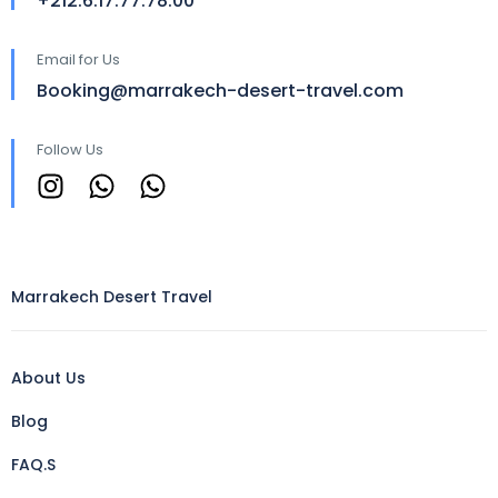
+212.6.17.77.78.00
Email for Us
Booking@marrakech-desert-travel.com
Follow Us
Marrakech Desert Travel
About Us
Blog
FAQ.S