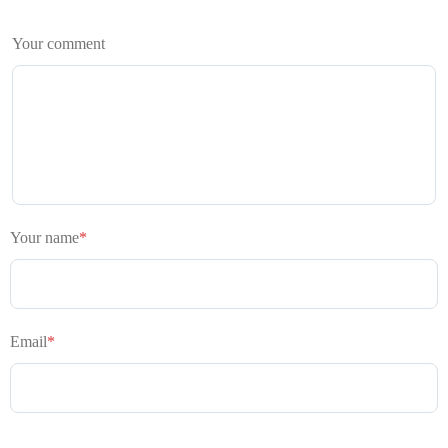
Your comment
Your name
*
Email
*