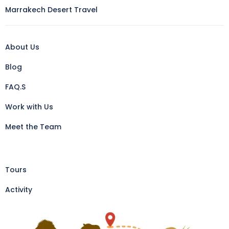
Marrakech Desert Travel
About Us
Blog
FAQ.S
Work with Us
Meet the Team
Tours
Activity