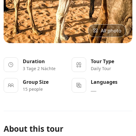
All photo
Duration
Tour Type
3 Tage 2 Nächte
Daily Tour
Group Size
Languages
15 people
___
About this tour