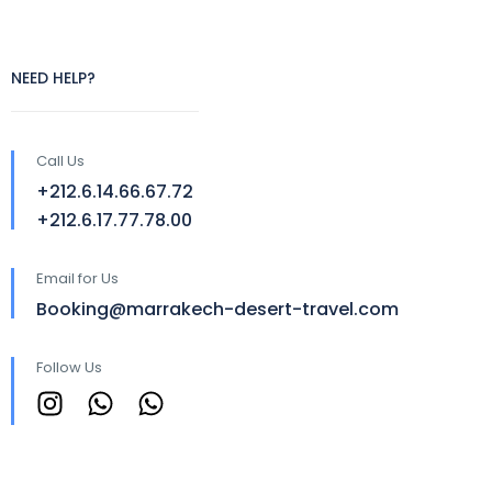
NEED HELP?
Call Us
+212.6.14.66.67.72
+212.6.17.77.78.00
Email for Us
Booking@marrakech-desert-travel.com
Follow Us