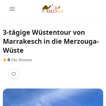
3-tägige Wüstentour von
Marrakesch in die Merzouga-
Wüste
0
(No Review)