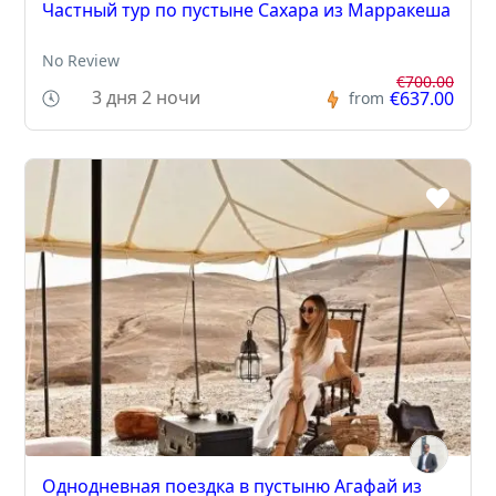
Частный тур по пустыне Сахара из Марракеша
No Review
€700.00
3 дня 2 ночи
€637.00
from
Однодневная поездка в пустыню Агафай из