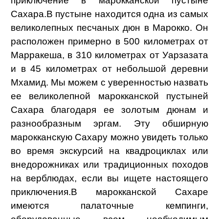
приключение в марокканской пустыне
Сахара.
В пустыне находится одна из самых
великолепных песчаных дюн в Марокко. Он
расположен примерно в 500 километрах от
Марракеша, в 310 километрах от Уарзазата
и в 45 километрах от небольшой деревни
Мхамид. Мы можем с уверенностью назвать
ее великолепной марокканской пустыней
Сахара благодаря ее золотым дюнам и
разнообразным эргам. Эту обширную
марокканскую Сахару можно увидеть только
во время экскурсий на квадроциклах или
внедорожниках или традиционных походов
на верблюдах, если вы ищете настоящего
приключения.
В марокканской Сахаре
имеются палаточные кемпинги,