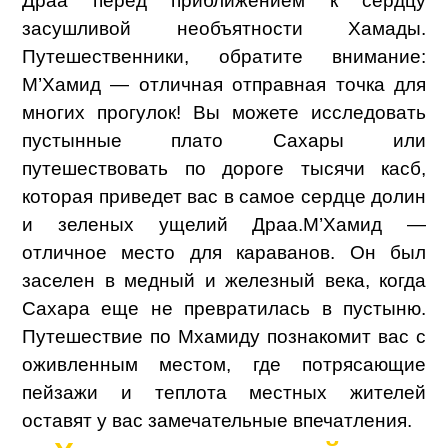
Драа перед приближением к сердцу
засушливой необъятности Хамады.
Путешественники, обратите внимание:
М’Хамид — отличная отправная точка для
многих прогулок! Вы можете исследовать
пустынные плато Сахары или
путешествовать по дороге тысячи касб,
которая приведет вас в самое сердце долин
и зеленых ущелий Драа.
М’Хамид —
отличное место для караванов. Он был
заселен в медный и железный века, когда
Сахара еще не превратилась в пустыню.
Путешествие по Мхамиду познакомит вас с
оживленным местом, где потрясающие
пейзажи и теплота местных жителей
оставят у вас замечательные впечатления.