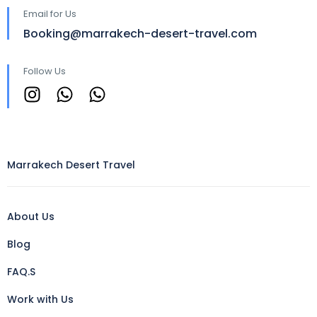
Email for Us
Booking@marrakech-desert-travel.com
Follow Us
Marrakech Desert Travel
About Us
Blog
FAQ.S
Work with Us