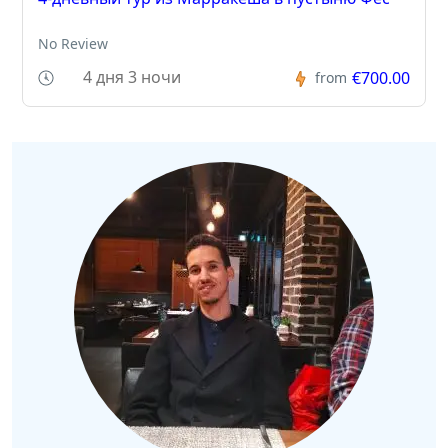
No Review
4 дня 3 ночи
€700.00
from