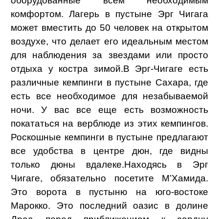
оборудованные всем необходимым
комфортом. Лагерь в пустыне Эрг Чигага
может вместить до 50 человек на открытом
воздухе, что делает его идеальным местом
для наблюдения за звездами или просто
отдыха у костра зимой.
В Эрг-Чигаге есть
различные кемпинги в пустыне Сахара, где
есть все необходимое для незабываемой
ночи. У вас все еще есть возможность
покататься на верблюде из этих кемпингов.
Роскошные кемпинги в пустыне предлагают
все удобства в центре дюн, где видны
только дюны вдалеке.
Находясь в Эрг
Чигаге, обязательно посетите М’Хамида.
Это ворота в пустыню на юго-востоке
Марокко. Это последний оазис в долине