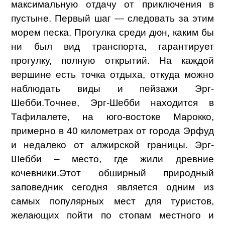
максимальную отдачу от приключения в
пустыне. Первый шаг — следовать за этим
морем песка. Прогулка среди дюн, каким бы
ни был вид транспорта, гарантирует
прогулку, полную открытий. На каждой
вершине есть точка отдыха, откуда можно
наблюдать виды и пейзажи Эрг-
Шебби.
Точнее, Эрг-Шебби находится в
Тафилалете, на юго-востоке Марокко,
примерно в 40 километрах от города Эрфуд
и недалеко от алжирской границы. Эрг-
Шебби – место, где жили древние
кочевники.
Этот обширный природный
заповедник сегодня является одним из
самых популярных мест для туристов,
желающих пойти по стопам местного и