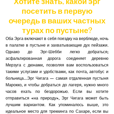
Хотите знать, какой эрг
посетить в первую
очередь в ваших частных
турах по пустыне?
Оба Эрга включают в себя поездку на верблюде, ночь
в палатке в пустыне и захватывающие дух пейзажи.
Однако до Эрг-Шебби легко добраться;
асфальтированная дорога соединяет деревню
Мерзуга с дюнами, позволяя вам воспользоваться
такими услугами и удобствами, как почта, автобус и
больница…Эрг Чигага — самая отдаленная пустыня
Марокко, и чтобы добраться до лагеря, нужно много
часов ехать по бездорожью. Если вы хотите
отправиться «на природу», Эрг Чигага может быть
лучшим вариантом. Как упоминалось выше, это
идеальное место для треккинга по Сахаре, если вы