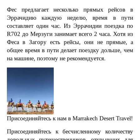
Фес предлагает несколько прямых рейсов в
Эррачидию каждую неделю, время в пути
составляет один час. Из Эррачидии поездка по
R702 до Мерзуги занимает всего 2 часа. Хотя из
Феса в Загору есть рейсы, они не прямые, а
общее время в пути делает поездку дольше, чем
на машине, поэтому не рекомендуется.
Присоединяйтесь к нам в Marrakech Desert Travel!
Присоединяйтесь к бесчисленному количеству
довольных путешественников, открывших для