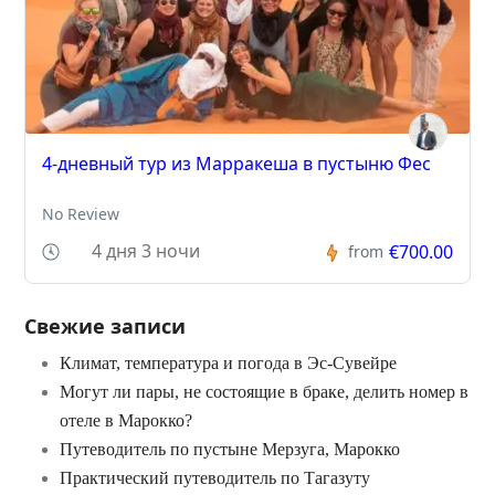
4-дневный тур из Марракеша в пустыню Фес
No Review
4 дня 3 ночи
€700.00
from
Свежие записи
Климат, температура и погода в Эс-Сувейре
Могут ли пары, не состоящие в браке, делить номер в
отеле в Марокко?
Путеводитель по пустыне Мерзуга, Марокко
Практический путеводитель по Тагазуту