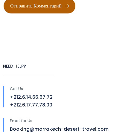
NEED HELP?
Call Us
+212.6.14.66.67.72
+212.6.17.77.78.00
Email for Us
Booking@marrakech-desert-travel.com