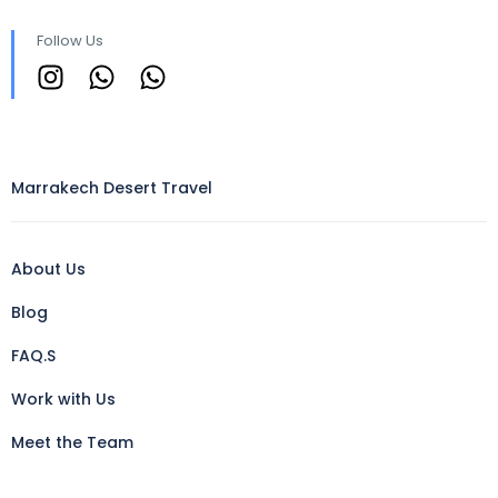
Follow Us
Marrakech Desert Travel
About Us
Blog
FAQ.S
Work with Us
Meet the Team