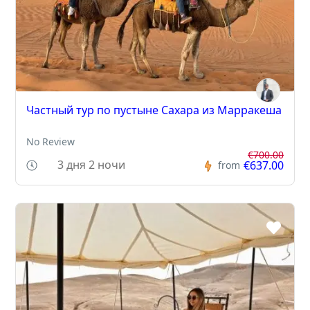
Частный тур по пустыне Сахара из Марракеша
No Review
€700.00
3 дня 2 ночи
€637.00
from