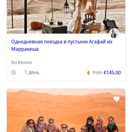
Однодневная поездка в пустыню Агафай из
Марракеша
No Review
1 день
€145.00
from