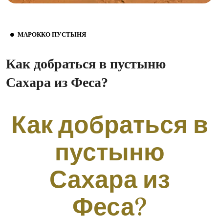
МАРОККО ПУСТЫНЯ
Как добраться в пустыню
Сахара из Феса?
Как добраться в
пустыню
Сахара из
Феса?