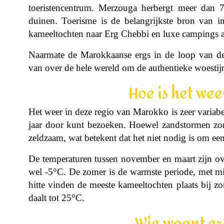
toeristencentrum. Merzouga herbergt meer dan 
duinen. Toerisme is de belangrijkste bron van in
kameeltochten naar Erg Chebbi en luxe campings 
Naarmate de Marokkaanse ergs in de loop van de 
van over de hele wereld om de authentieke woestijn
Hoe is het wee
Het weer in deze regio van Marokko is zeer variabe
jaar door kunt bezoeken. Hoewel zandstormen zon
zeldzaam, wat betekent dat het niet nodig is om een
De temperaturen tussen november en maart zijn ove
wel -5°C. De zomer is de warmste periode, met m
hitte vinden de meeste kameeltochten plaats bij 
daalt tot 25°C.
Wie woont er