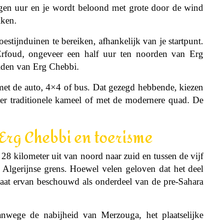
gen uur en je wordt beloond met grote door de wind
iken.
tijnduinen te bereiken, afhankelijk van je startpunt.
Erfoud, ongeveer een half uur ten noorden van Erg
iden van Erg Chebbi.
met de auto, 4×4 of bus. Dat gezegd hebbende, kiezen
r traditionele kameel of met de modernere quad. De
Erg Chebbi en toerisme
8 kilometer uit van noord naar zuid en tussen de vijf
 Algerijnse grens. Hoewel velen geloven dat het deel
maat ervan beschouwd als onderdeel van de pre-Sahara
anwege de nabijheid van Merzouga, het plaatselijke