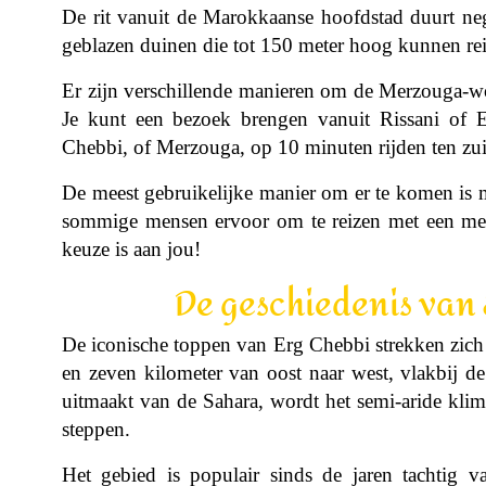
De rit vanuit de Marokkaanse hoofdstad duurt ne
geblazen duinen die tot 150 meter hoog kunnen re
Er zijn verschillende manieren om de Merzouga-woes
Je kunt een bezoek brengen vanuit Rissani of 
Chebbi, of Merzouga, op 10 minuten rijden ten zu
De meest gebruikelijke manier om er te komen is 
sommige mensen ervoor om te reizen met een mee
keuze is aan jou!
De geschiedenis van 
De iconische toppen van Erg Chebbi strekken zich 2
en zeven kilometer van oost naar west, vlakbij de
uitmaakt van de Sahara, wordt het semi-aride kli
steppen.
Het gebied is populair sinds de jaren tachtig v