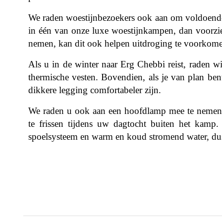
We raden woestijnbezoekers ook aan om voldoende
in één van onze luxe woestijnkampen, dan voorzien
nemen, kan dit ook helpen uitdroging te voorkom
Als u in de winter naar Erg Chebbi reist, raden w
thermische vesten. Bovendien, als je van plan ben
dikkere legging comfortabeler zijn.
We raden u ook aan een hoofdlamp mee te nemen
te frissen tijdens uw dagtocht buiten het kamp
spoelsysteem en warm en koud stromend water, dus