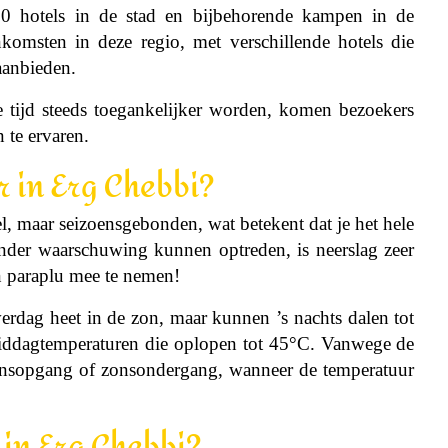
70 hotels in de stad en bijbehorende kampen in de
komsten in deze regio, met verschillende hotels die
aanbieden.
tijd steeds toegankelijker worden, komen bezoekers
 te ervaren.
r in Erg Chebbi?
l, maar seizoensgebonden, wat betekent dat je het hele
der waarschuwing kunnen optreden, is neerslag zeer
 ​​paraplu mee te nemen!
rdag heet in de zon, maar kunnen ’s nachts dalen tot
iddagtemperaturen die oplopen tot 45°C. Vanwege de
zonsopgang of zonsondergang, wanneer de temperatuur
 in Erg Chebbi?