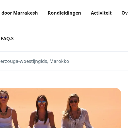
s door Marrakesh
Rondleidingen
Activiteit
Ov
FAQ.S
erzouga-woestijngids, Marokko