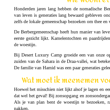
Honderden jaren lang hebben de nomadische Ber
van leven is generaties lang bewaard gebleven on
zelfs de lokale gemeenschap bezoeken om thee en v
De Berbergemeenschap heeft hun manier van leven
eerste gezicht lijkt. Kamelentochten en paardrijde
de woestijn.
Bij Desert Luxury Camp groeide een van onze op
zuiden van de Sahara in de Draa-vallei, wat beteken
De familie van Hamid was een paar generaties gel
Wat moet ik meenemen voo
Hoewel het misschien niet lijkt alsof je lagen en ee
dat wel het geval! Bij zonsopgang en zonsondergan
Als je van plan bent de woestijn te bezoeken, ra
pakken.