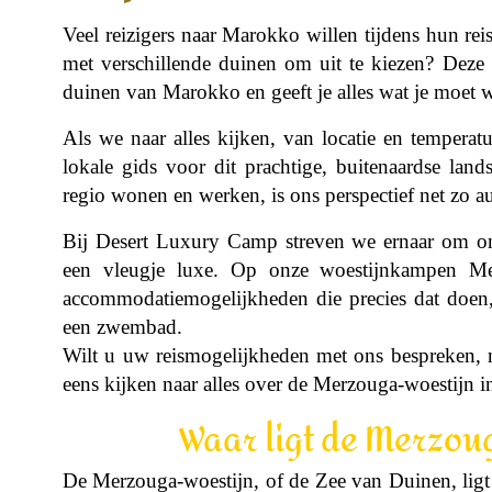
Veel reizigers naar Marokko willen tijdens hun re
met verschillende duinen om uit te kiezen? Deze 
duinen van Marokko en geeft je alles wat je moet 
Als we naar alles kijken, van locatie en temperat
lokale gids voor dit prachtige, buitenaardse lan
regio wonen en werken, is ons perspectief net zo au
Bij Desert Luxury Camp streven we ernaar om on
een vleugje luxe. Op onze woestijnkampen M
accommodatiemogelijkheden die precies dat doen, c
een zwembad.
Wilt u uw reismogelijkheden met ons bespreken, 
eens kijken naar alles over de Merzouga-woestijn 
Waar ligt de Merzou
De Merzouga-woestijn, of de Zee van Duinen, ligt