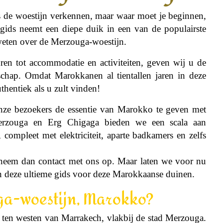
is de woestijn verkennen, maar waar moet je beginnen,
gids neemt een diepe duik in een van de populairste
weten over de Merzouga-woestijn.
uren tot accommodatie en activiteiten, geven wij u de
dschap. Omdat Marokkanen al tientallen jaren in deze
thentiek als u zult vinden!
ze bezoekers de essentie van Marokko te geven met
erzouga en Erg Chigaga bieden we een scala aan
ompleet met elektriciteit, aparte badkamers en zelfs
neem dan contact met ons op. Maar laten we voor nu
in deze ultieme gids voor deze Marokkaanse duinen.
ga-woestijn, Marokko?
 ten westen van Marrakech, vlakbij de stad Merzouga.