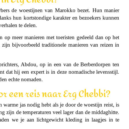
bers de woestijnen van Marokko bezet. Hun manier
danks hun kortstondige karakter en bezoekers kunnen
erhalen te delen.
 op meer manieren met toeristen gedeeld dan op het
n zijn bijvoorbeeld traditionele manieren van reizen in
richters, Abdou, op in een van de Berberdorpen ten
t dat hij een expert is in deze nomadische levensstijl.
eden echte nomaden.
r een reis naar Erg Chebbi?
n warme jas nodig hebt als je door de woestijn reist, is
g zijn de temperaturen veel lager dan de middaghitte.
den we je aan lichtgewicht kleding in laagjes in te