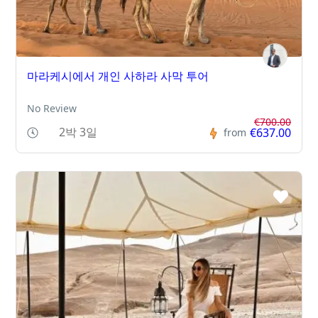
마라케시에서 개인 사하라 사막 투어
No Review
€700.00
2박 3일
€637.00
from