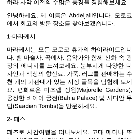
하라 사막 이전의 수많은 풍경을 경험해보세요.
안녕하세요, 제 이름은 Abdeljalil입니다. 모로코
에서 최고의 방문 장소를 찾아보겠습니다.
1-마라케시
마라케시는 모든 모로코 휴가의 하이라이트입니
다. 뱀 마술사, 곡예사, 음악가와 함께 신화 속 광
장의 에너지를 느껴보세요. 눈부시게 다양한 디
자인과 색상의 향신료, 가죽, 러그를 판매하는 수
천 개의 가판대가 있는 시장 골목을 탐험해 보세
요. 평화로운 마조렐 정원(Majorelle Gardens),
웅장한 바이아 궁전(Bahia Palace) 및 사디안 무
덤(Saadian Tombs)을 방문하세요.
2- 페스
페즈로 시간여행을 떠나보세요. 고대 메디나 또