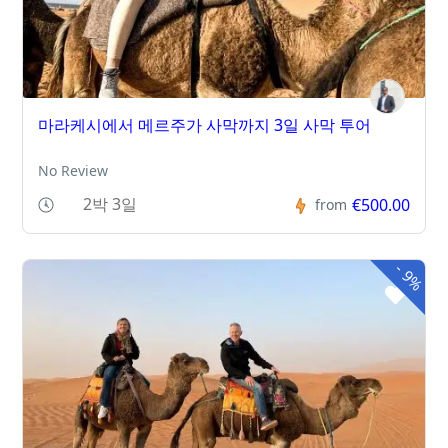
마라케시에서 메르주가 사막까지 3일 사막 투어
No Review
2박 3일
€500.00
from
-
9%