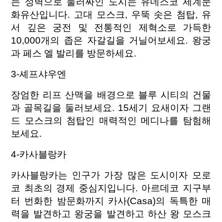
는 성벽으로 둘러싸인 도시는 유네스코 세계문
화유산입니다. 고대 모스크, 우뚝 솟은 첨탑, 유
서 깊은 궁전 및 전통적인 제혁소로 가득한
10,000개의 좁은 자갈길을 거닐어보세요. 왕궁
과 페스 엘 발리를 방문하세요.
3-셰프샤우엔
장엄한 리프 산맥을 배경으로 블루 시티의 건물
과 골목길을 둘러보세요. 15세기 요새이자 그랜
드 모스크의 첨탑인 매력적인 메디나를 탐험해
보세요.
4-카사블랑카
카사블랑카는 인구가 가장 많은 도시이자 모로
코 최초의 경제 중심지입니다. 아르데코 지구부
터 번화한 밤문화까지 카사(Casa)의 독특한 매
력을 발견하고 왕궁을 발견하고 하산 왕 모스크