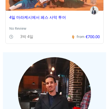
4일 마라케시에서 페스 사막 투어
No Review
3박 4일
€700.00
from