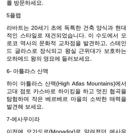
를 방문하세요.
5플랩
라바트는 20세기 초에 독특한 건축 양식과 현대
적인 스타일로 재건되었습니다. 이 수도에서 모
로코 역사의 문화적 교차점을 발견하고, 스테인
드 글라스로 장식되고 왕실 근위대가 보호하는
모하메드 왕의 영묘에 들러보세요.
6- 아틀라스 산맥
하이 아틀라스 산맥(High Atlas Mountains)에서
고대 점토 카스바로 하이킹을 하고 멋진 협곡을
탐험하며 작은 베르베르 마을의 소박한 매력을
발견해 보세요.
7-에사우이라
이전에 모가도르(Mogador)로 알려졌던 에사우