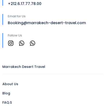
+212.6.17.77.78.00
Email for Us
Booking@marrakech-desert-travel.com
Follow Us
Marrakech Desert Travel
About Us
Blog
FAQ.S