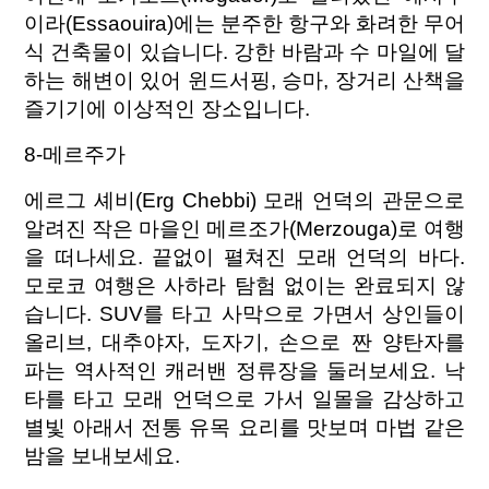
이라(Essaouira)에는 분주한 항구와 화려한 무어
식 건축물이 있습니다. 강한 바람과 수 마일에 달
하는 해변이 있어 윈드서핑, 승마, 장거리 산책을
즐기기에 이상적인 장소입니다.
8-메르주가
에르그 셰비(Erg Chebbi) 모래 언덕의 관문으로
알려진 작은 마을인 메르조가(Merzouga)로 여행
을 떠나세요. 끝없이 펼쳐진 모래 언덕의 바다.
모로코 여행은 사하라 탐험 없이는 완료되지 않
습니다. SUV를 타고 사막으로 가면서 상인들이
올리브, 대추야자, 도자기, 손으로 짠 양탄자를
파는 역사적인 캐러밴 정류장을 둘러보세요. 낙
타를 타고 모래 언덕으로 가서 일몰을 감상하고
별빛 아래서 전통 유목 요리를 맛보며 마법 같은
밤을 보내보세요.