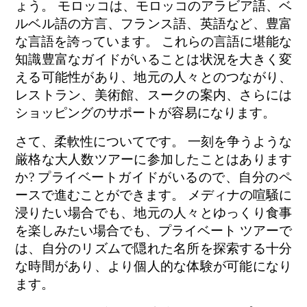
ょう。 モロッコは、モロッコのアラビア語、ベ
ルベル語の方言、フランス語、英語など、豊富
な言語を誇っています。 これらの言語に堪能な
知識豊富なガイドがいることは状況を大きく変
える可能性があり、地元の人々とのつながり、
レストラン、美術館、スークの案内、さらには
ショッピングのサポートが容易になります。
さて、柔軟性についてです。 一刻を争うような
厳格な大人数ツアーに参加したことはあります
か? プライベートガイドがいるので、自分のペ
ースで進むことができます。 メディナの喧騒に
浸りたい場合でも、地元の人々とゆっくり食事
を楽しみたい場合でも、プライベート ツアーで
は、自分のリズムで隠れた名所を探索する十分
な時間があり、より個人的な体験が可能になり
ます。