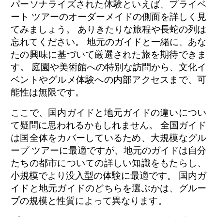
パーソナライズされた体験といえば、プライベ
ート ツアーのオーダーメイドの側面を詳しく見
てみましょう。 ありきたりな旅程や長蛇の列は
忘れてください。 地元のガイドと一緒に、あな
たの興味に基づいて厳選された旅を期待できま
す。 庭園や美術館への特別な訪問から、文化イ
ベントやグルメ体験への内部アクセスまで、可
能性は無限です。
ここで、国内ガイドと地元ガイドの違いについ
て疑問に思われるかもしれません。 全国ガイド
は国全体をカバーしているため、大規模なグル
ープ ツアーに最適ですが、地元のガイドは自分
たちの都市についての詳しい知識をもたらし、
小規模でより没入型の体験に最適です。 国内ガ
イドと地元ガイドのどちらを選ぶかは、グルー
プの規模と性質によって異なります。