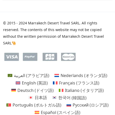
© 2015 - 2024 Marrakech Desert Travel SARL. All rights
reserved. The contents of this website may not be copied
without the written permission of Marrakech Desert Travel
SARL🐪
العربية
(
アラビア語
)
Nederlands
(
オランダ語
)
English
(
英語
)
Français
(
フランス語
)
Deutsch
(
ドイツ語
)
Italiano
(
イタリア語
)
日本語
한국어
(
韓国語
)
Português
(
ポルトガル語
)
Русский
(
ロシア語
)
Español
(
スペイン語
)