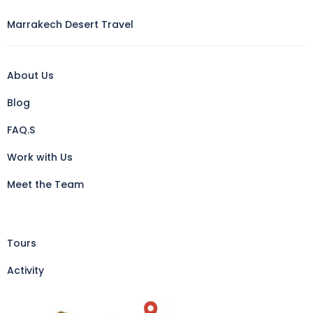
Marrakech Desert Travel
About Us
Blog
FAQ.S
Work with Us
Meet the Team
Tours
Activity