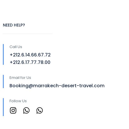
NEED HELP?
Call Us
+212.6.14.66.67.72
+212.6.17.77.78.00
Email for Us
Booking@marrakech-desert-travel.com
Follow Us