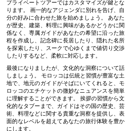
プライベートツアーではカスタマイズが鍵とな
ります。 画一的なアジェンダに別れを告げ、自
分の好みに合わせた旅を始めましょう。 あなた
が歴史、建築、料理に興味があるかどうかに関
係なく、専属ガイドがあなたの希望に沿った旅
程を作成し、記念碑に長居したり、隠れた名所
を探索したり、スークで心ゆくまで値切り交渉
したりするなど、柔軟に対応します。
最後になりましたが、文化的な洞察について話
しましょう。 モロッコは伝統と習慣が豊富な土
地で、地元のガイドがそばにいてくれると、モ
ロッコのエチケットの微妙なニュアンスを簡単
に理解することができます。 挨拶の習慣から文
化的なタブーまで、ガイドはその国の歴史、芸
術、料理などに関する貴重な洞察を提供し、表
面的なレベルを超えてあなたの旅行体験を豊か
にします。