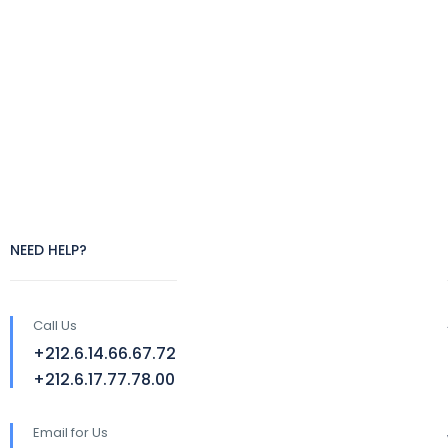
NEED HELP?
Call Us
+212.6.14.66.67.72
+212.6.17.77.78.00
Email for Us