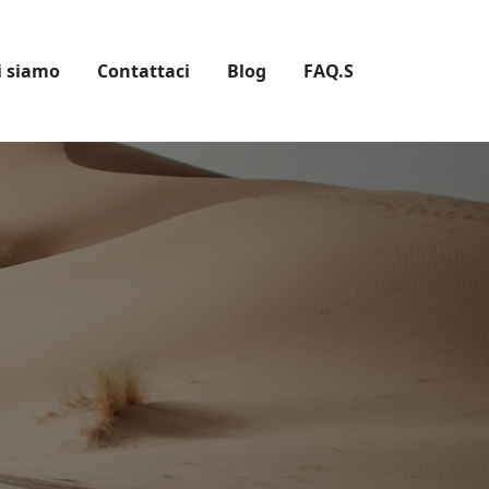
i siamo
Contattaci
Blog
FAQ.S