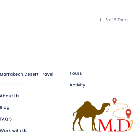
1 - 5 of 5 Tours
Tours
Marrakech Desert Travel
Activity
About Us
Blog
FAQ.S
Work with Us