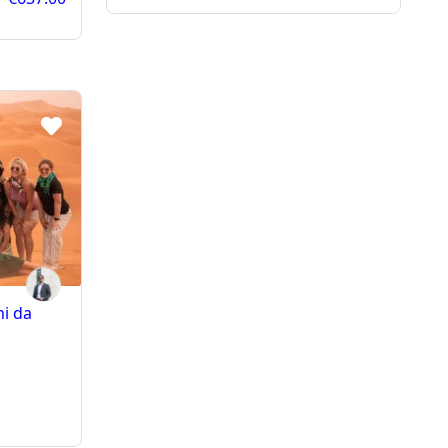
ni da