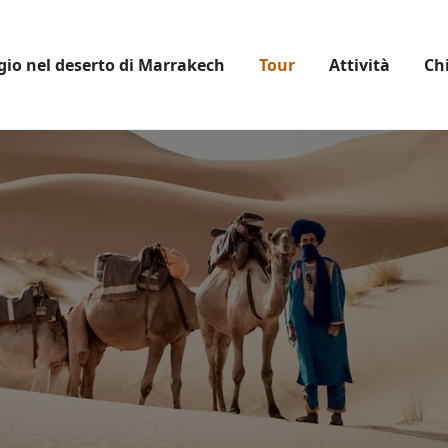
gio nel deserto di Marrakech
Tour
Attività
Ch