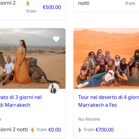
iorni 2
notti
from
€500.00
from
ato di 3 giorni nel
Tour nel deserto di 4 gior
di Marrakech
Marrakech a Fes
w
No Review
iorni 2 notti
€0.00
€700.00
from
from