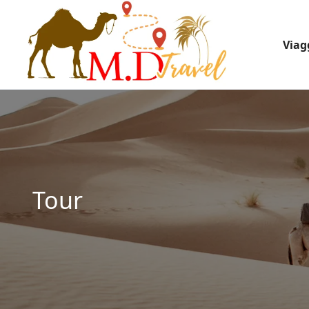
Viag
Tour