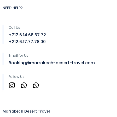
NEED HELP?
Call Us
+212.6.14.66.67.72
+212.6.17.77.78.00
Email for Us
Booking@marrakech-desert-travel.com
Follow Us
Marrakech Desert Travel