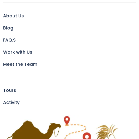
About Us
Blog
FAQ.S
Work with Us
Meet the Team
Tours
Activity