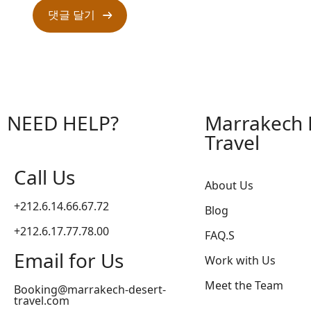
NEED HELP?
Marrakech 
Travel
Call Us
About Us
+212.6.14.66.67.72
Blog
+212.6.17.77.78.00
FAQ.S
Email for Us
Work with Us
Meet the Team
Booking@marrakech-desert-
travel.com