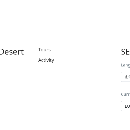
Desert
S
Tours
Activity
Lan
Curr