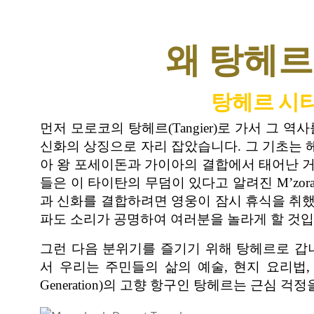
왜 탕헤르
탕헤르 시티
먼저 모로코의 탕헤르(Tangier)로 가서 그 
신화의 상징으로 자리 잡았습니다. 그 기초는
아 왕 포세이돈과 가이아의 결합에서 태어난 
들은 이 타이탄의 무덤이 있다고 알려진 M’zora
과 신화를 결합하려면 영웅이 잠시 휴식을 취
파도 소리가 공명하여 여러분을 놀라게 할 것입
그런 다음 분위기를 즐기기 위해 탕헤르로 갑
서 우리는 주민들의 삶의 예술, 현지 요리법, 
Generation)의 고향 항구인 탕헤르는 근심