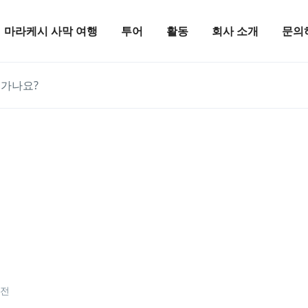
마라케시 사막 여행
투어
활동
회사 소개
문의
 가나요?
오전